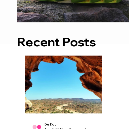
Recent Posts
De Kochi