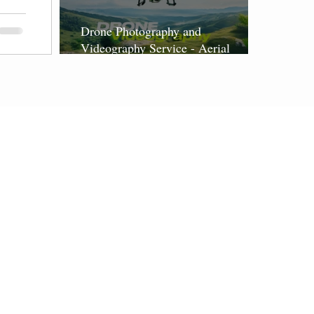
Drone Photography and
Videography Service - Aerial
Photography and Videography