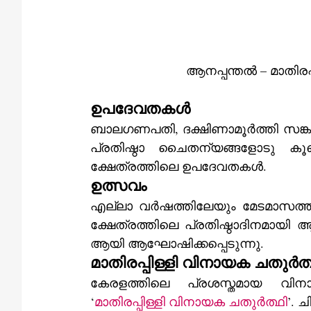
ആനപ്പന്തൽ – മാതിരപ
ഉപദേവതകൾ
ബാലഗണപതി, ദക്ഷിണാമൂർത്തി സങ്കൽപ
പ്രതിഷ്ഠാ ചൈതന്യങ്ങളോടു കൂട
ക്ഷേത്രത്തിലെ ഉപദേവതകൾ.
ഉത്സവം
എല്ലാ വർഷത്തിലേയും മേടമാസത്ത
ക്ഷേത്രത്തിലെ പ്രതിഷ്ഠാദിനമായ
ആയി ആഘോഷിക്കപ്പെടുന്നു.
മാതിരപ്പിള്ളി വിനായക ചതുർത്
കേരളത്തിലെ പ്രശസ്തമായ വി
‘
മാതിരപ്പിള്ളി വിനായക ചതുർത്ഥി
’. 