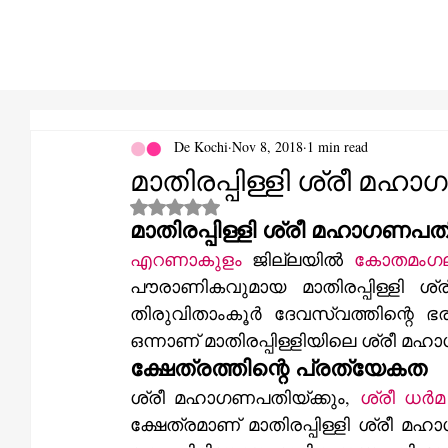
De Kochi
Nov 8, 2018
1 min read
മാതിരപ്പിള്ളി ശ്രീ മഹ
Rated NaN out of 5 stars.
മാതിരപ്പിള്ളി ശ്രീ മഹാഗണപതി
എറണാകുളം
 ജില്ലയിൽ 
കോതമംഗ
പൗരാണികവുമായ മാതിരപ്പിള്ളി ശ്ര
തിരുവിതാംകൂർ ദേവസ്വത്തിന്റെ ഭ
ഒന്നാണ്‌ മാതിരപ്പിള്ളിയിലെ ശ്ര
ക്ഷേത്രത്തിന്റെ പ്രത്യേകത
ശ്രീ മഹാഗണപതിയ്ക്കും, 
ശ്രീ ധർമ
ക്ഷേത്രമാണ്‌ മാതിരപ്പിള്ളി ശ്രീ മഹാഗണപതി ക്ഷേത്രം. ആദിമൂല ഗണപതി ഭാവത്തിൽ 