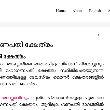
Home
About
English
A
ാഗണപതി ക്ഷേത്രം
 ക്ഷേത്രം
ലം
 താലൂക്കിലെ മാതിരപ്പിള്ളിയിലാണ്‌ പ്രശസ്തവും 
ീ മഹാഗണപതി ക്ഷേത്രം സ്ഥിതിചെയ്യുന്നത്‌. 
രണത്തിലുള്ള ദേവസ്വം മൈനർ ക്ഷേത്രങ്ങളിൽ 
ീ മഹാഗണപതി ക്ഷേത്രം.
 ശാസ്താവിനും
 തുല്യ പ്രാധാന്യമുള്ള പുരാതന 