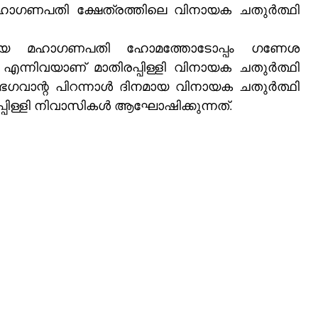
 മഹാഗണപതി ക്ഷേത്രത്തിലെ വിനായക ചതുർത്ഥി 
ദ്രവ്യ മഹാഗണപതി ഹോമത്തോടോപ്പം ഗണേശ 
ാന്റ പിറന്നാൾ ദിനമായ വിനായക ചതുർത്ഥി 
നാടിൻറെ ഉത്സവം ആയിട്ടാണ്‌ മാതിരപ്പിള്ളി നിവാസികൾ ആഘോഷിക്കുന്നത്‌.