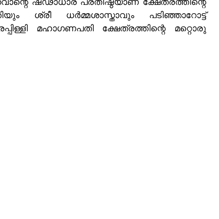
ധാര പ്രതിഷ്ഠയാണ്‌ ക്ഷേത്രത്തിന്റെ 
ശ്രീ ധർമ്മശാസ്താവും പടിഞ്ഞാറോട്ട്‌ 