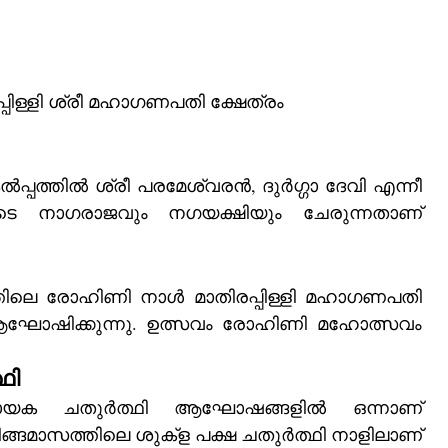
്പിള്ളി ശ്രീ മഹാഗണപതി ക്ഷേത്രം
്പത്തിൽ ശ്രീ പരമേശ്വരൻ, ദുർഗ്ഗാ ദേവി എന്നീ 
െ നാഗരാജവും നഗയക്ഷിയും ചേരുന്നതാണ്‌ 
ിലെ രോഹിണി നാൾ മാതിരപ്പിള്ളി മഹാഗണപതി 
ി ആഘോഷിക്കുന്നു. ഉത്സവം രോഹിണി മഹോത്സവം 
ഥി
നായക ചതുർത്ഥി ആഘോഷങ്ങളിൽ ഒന്നാണ്‌ 
ചിങ്ങമാസത്തിലെ ശുക്ള പക്ഷ ചതുർത്ഥി നാളിലാണ്‌ 