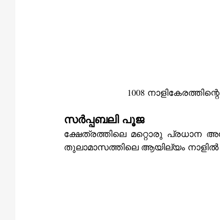
1008 നാളികേരത്തിന
സർപ്പബലി പൂജ
ക്ഷേത്രത്തിലെ മറ്റൊരു പ്രധാന അനുഷ്ഠാനമാണ്‌ സർപ്പബലി 
തുലാമാസത്തിലെ ആയില്യം നാളിൽ ക്