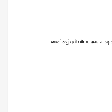
മാതിരപ്പിള്ളി വിനായക ചതുർ