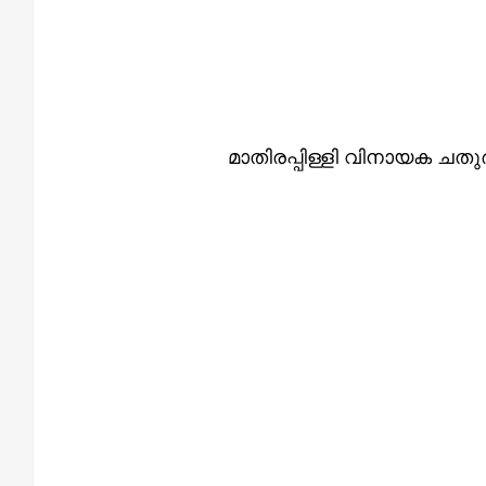
മാതിരപ്പിള്ളി വിനായക ചതു