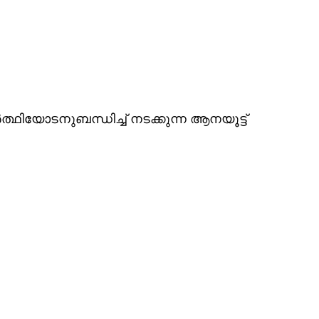
ത്ഥിയോടനുബന്ധിച്ച് നടക്കുന്ന ആനയൂട്ട്