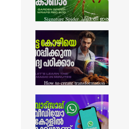
Signature Spider ചിലന്തി ഇര
പിടിക്കുന്ന അപൂർവ്വ ദൃശ്യം
Oct 24, 2024
How to create transformation
video - Krea ai Tutorial
Oct 23, 2024